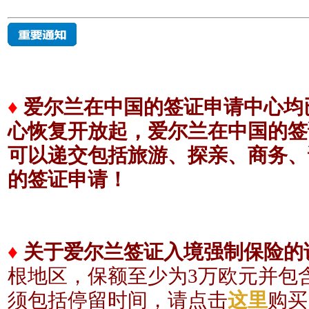
♦
爱尔兰在中国的签证申请中心均已
心恢复开放起，爱尔兰在中国的签
可以递交包括旅游、探亲、商务、
的签证申请！
♦
关于爱尔兰签证入境强制保险的
根地区，保额至少为3
万欧元
并包
须包括
停留时间，请点击
这里
购买