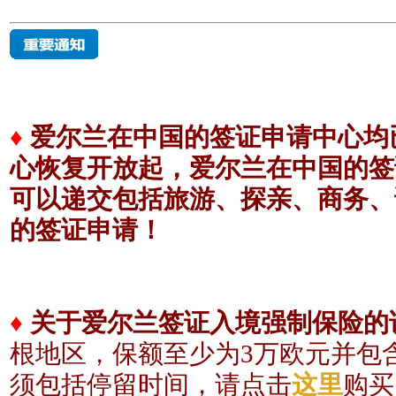
♦
爱尔兰在中国的签证申请中心均已
心恢复开放起，爱尔兰在中国的签
可以递交包括旅游、探亲、商务、
的签证申请！
♦
关于爱尔兰签证入境强制保险的
根地区，保额至少为3
万欧元
并包
须包括
停留时间，请点击
这里
购买