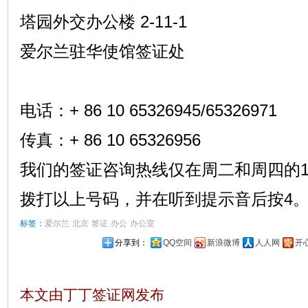
塔园外交办公楼 2-11-1
爱尔兰驻华使馆签证处
电话：+ 86 10 65326945/65326971
传真：+ 86 10 65326956
我们的签证咨询热线仅在周二和周四的14:30
拨打以上号码，并在听到提示音后按4
标签：
爱尔兰
北京
签证
办公
办公室
分享到：
QQ空间
新浪微博
人人网
开
本文由丁丁签证网发布