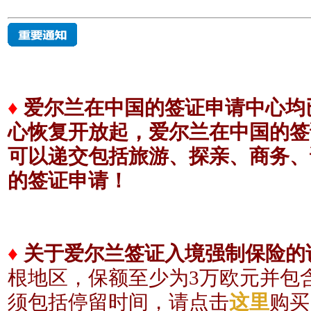
♦
爱尔兰在中国的签证申请中心均已
心恢复开放起，爱尔兰在中国的签
可以递交包括旅游、探亲、商务、
的签证申请！
♦
关于爱尔兰签证入境强制保险的
根地区，保额至少为3
万欧元
并包
须包括
停留时间，请点击
这里
购买